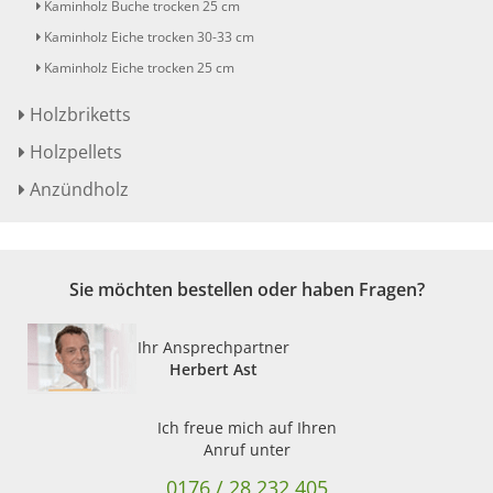
Kaminholz Buche trocken 25 cm
Kaminholz Eiche trocken 30-33 cm
Kaminholz Eiche trocken 25 cm
Holzbriketts
Holzpellets
Anzündholz
Sie möchten bestellen oder haben Fragen?
Ihr Ansprechpartner
Herbert Ast
Ich freue mich auf Ihren
Anruf unter
0176 / 28 232 405