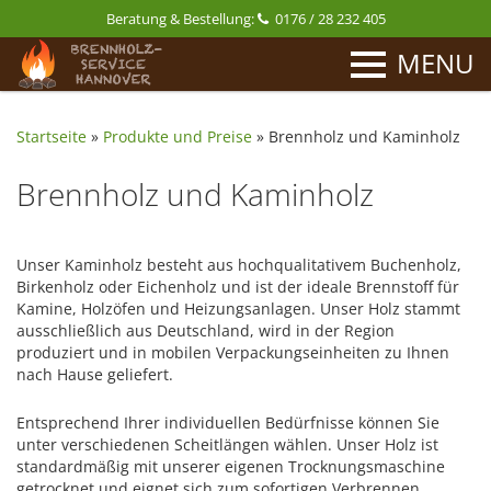
Beratung & Bestellung:
0176 / 28 232 405
MENU
Startseite
»
Produkte und Preise
»
Brennholz und Kaminholz
Brennholz und Kaminholz
Unser Kaminholz besteht aus hochqualitativem Buchenholz,
Birkenholz oder Eichenholz und ist der ideale Brennstoff für
Kamine, Holzöfen und Heizungsanlagen. Unser Holz stammt
ausschließlich aus Deutschland, wird in der Region
produziert und in mobilen Verpackungseinheiten zu Ihnen
nach Hause geliefert.
Entsprechend Ihrer individuellen Bedürfnisse können Sie
unter verschiedenen Scheitlängen wählen. Unser Holz ist
standardmäßig mit unserer eigenen Trocknungsmaschine
getrocknet und eignet sich zum sofortigen Verbrennen.