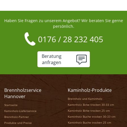
Haben Sie Fragen zu unserem Angebot? Wir beraten Sie gerne
persönlich.
0176 / 28 232 405
Beratung
anfragen
Brennholzservice
Kaminholz-Produkte
Hannover
Brennholz und Kaminholz
Kaminholz Birke trocken 30-33 cm
Startseite
Kaminholz Birke trocken 25 cm
Kaminholz-Lieferservice
Kaminholz Buche trocken 30-33 cm
Brennholz-Partner
Kaminholz Buche trocken 25 cm
Produkte und Preise