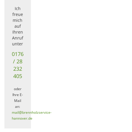
Ich
freue
mich
auf
Ihren
Anruf
unter
0176
/ 28
232
405
oder
Ihre E-
Mail
an:
mail@brennholzservice-
hannover.de