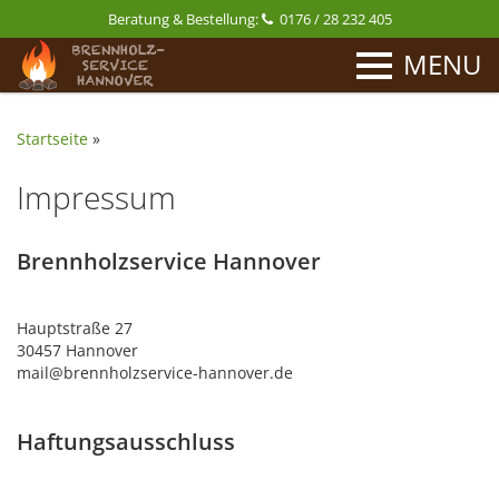
Beratung & Bestellung:
0176 / 28 232 405
MENU
Startseite
»
Impressum
Brennholzservice Hannover
Hauptstraße 27
30457 Hannover
mail@brennholzservice-hannover.de
Haftungsausschluss