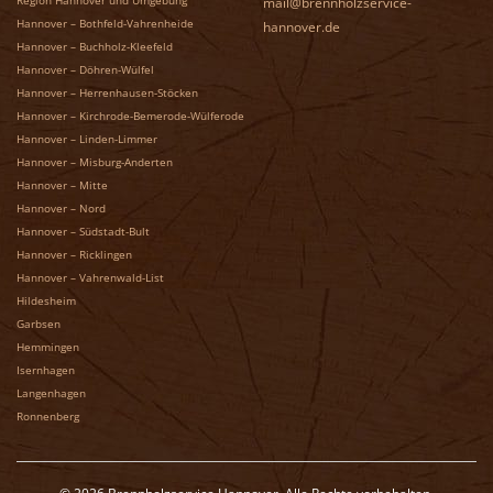
mail@brennholzservice-
Hannover – Bothfeld-Vahrenheide
hannover.de
Hannover – Buchholz-Kleefeld
Hannover – Döhren-Wülfel
Hannover – Herrenhausen-Stöcken
Hannover – Kirchrode-Bemerode-Wülferode
Hannover – Linden-Limmer
Hannover – Misburg-Anderten
Hannover – Mitte
Hannover – Nord
Hannover – Südstadt-Bult
Hannover – Ricklingen
Hannover – Vahrenwald-List
Hildesheim
Garbsen
Hemmingen
Isernhagen
Langenhagen
Ronnenberg