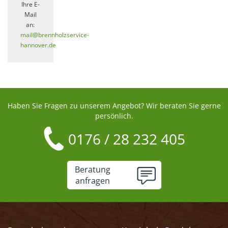
Ihre E-
Mail
an:
mail@brennholzservice-
hannover.de
Haben Sie Fragen zu unserem Angebot? Wir beraten Sie gerne
persönlich.
0176 / 28 232 405
Beratung
anfragen