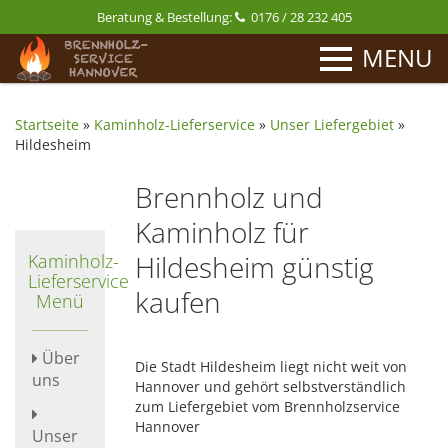
Beratung & Bestellung:
0176 / 28 232 405
MENU
Startseite
»
Kaminholz-Lieferservice
»
Unser Liefergebiet
»
Hildesheim
Brennholz und
Kaminholz für
Hildesheim günstig
Kaminholz-
Lieferservice
kaufen
Menü
Über
Die Stadt Hildesheim liegt nicht weit von
uns
Hannover und gehört selbstverständlich
zum Liefergebiet vom Brennholzservice
Hannover
Unser