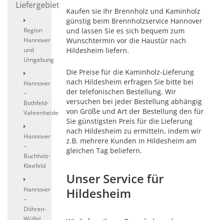
Liefergebiet
Kaufen sie Ihr Brennholz und Kaminholz
günstig beim Brennholzservice Hannover
Region
und lassen Sie es sich bequem zum
Hannover
Wunschtermin vor die Haustür nach
und
Hildesheim liefern.
Umgebung
Die Preise für die Kaminholz-Lieferung
nach Hildesheim erfragen Sie bitte bei
Hannover
der telefonischen Bestellung. Wir
–
versuchen bei jeder Bestellung abhängig
Bothfeld-
von Größe und Art der Bestellung den für
Vahrenheide
Sie günstigsten Preis für die Lieferung
nach Hildesheim zu ermitteln, indem wir
Hannover
z.B. mehrere Kunden in Hildesheim am
–
gleichen Tag beliefern.
Buchholz-
Kleefeld
Unser Service für
Hildesheim
Hannover
–
Döhren-
Wülfel