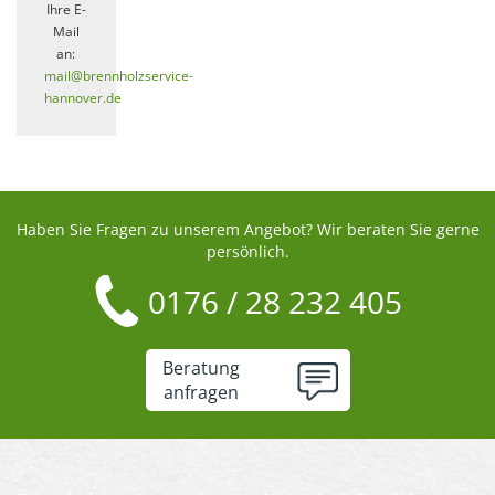
Ihre E-
Mail
an:
mail@brennholzservice-
hannover.de
Haben Sie Fragen zu unserem Angebot? Wir beraten Sie gerne
persönlich.
0176 / 28 232 405
Beratung
anfragen