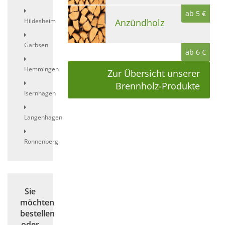
ab 5 €
Hildesheim
Anzündholz
Garbsen
ab 6 €
Hemmingen
Zur Übersicht unserer
Brennholz-Produkte
Isernhagen
Langenhagen
Ronnenberg
Sie
möchten
bestellen
oder