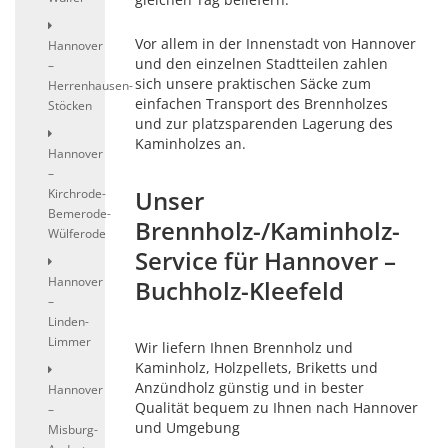
Vor allem in der Innenstadt von Hannover
Hannover
und den einzelnen Stadtteilen zahlen
–
sich unsere praktischen Säcke zum
Herrenhausen-
einfachen Transport des Brennholzes
Stöcken
und zur platzsparenden Lagerung des
Kaminholzes an.
Hannover
–
Unser
Kirchrode-
Bemerode-
Brennholz-/Kaminholz-
Wülferode
Service für Hannover –
Hannover
Buchholz-Kleefeld
–
Linden-
Limmer
Wir liefern Ihnen Brennholz und
Kaminholz, Holzpellets, Briketts und
Anzündholz günstig und in bester
Hannover
Qualität bequem zu Ihnen nach Hannover
–
und Umgebung
Misburg-