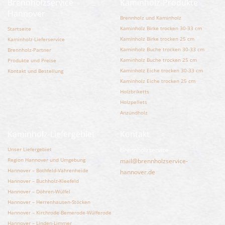
Brennholzservice
Kaminholz-Produkte
Hannover
Brennholz und Kaminholz
Kaminholz Birke trocken 30-33 cm
Startseite
Kaminholz Birke trocken 25 cm
Kaminholz-Lieferservice
Kaminholz Buche trocken 30-33 cm
Brennholz-Partner
Kaminholz Buche trocken 25 cm
Produkte und Preise
Kaminholz Eiche trocken 30-33 cm
Kontakt und Bestellung
Kaminholz Eiche trocken 25 cm
Holzbriketts
Holzpellets
Anzündholz
Kaminholz-Liefergebiet
Kontakt
Unser Liefergebiet
Brennholzservice
Region Hannover und Umgebung
mail@brennholzservice-
Hannover – Bothfeld-Vahrenheide
hannover.de
Hannover – Buchholz-Kleefeld
Hannover – Döhren-Wülfel
Hannover – Herrenhausen-Stöcken
Hannover – Kirchrode-Bemerode-Wülferode
Hannover – Linden-Limmer