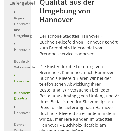
Qualität aus der
Liefergebiet
Umgebung von
Hannover
Region
Hannover
und
Umgebung
Der schöne Stadtteil Hannover –
Buchholz-Kleefeld von Hannover gehört
zum Brennholz-Liefergebiet vom
Hannover
Brennholzservice Hannover.
–
Bothfeld-
Die Kosten für die Lieferung von
Vahrenheide
Brennholz, Kaminholz nach Hannover –
Buchholz-Kleefeld klären wir bei der
Hannover
telefonischen Abwicklung Ihrer
–
Bestellung. Wir versuchen bei jeder
Buchholz-
Bestellung abhängig von Umfang und Art
Kleefeld
Ihres Bedarfs den für Sie günstigsten
Preis für die Lieferung nach Hannover –
Hannover
Buchholz-Kleefeld zu ermitteln, indem
–
wir z.B. mehrere Kunden im Stadtteil
Döhren-
Hannover – Buchholz-Kleefeld am
Wülfel
gleichen Tag beliefern.