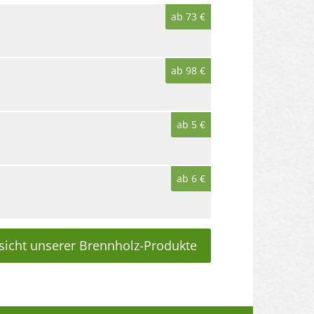
ab 73 €
ab 98 €
ab 5 €
ab 6 €
sicht unserer Brennholz-Produkte