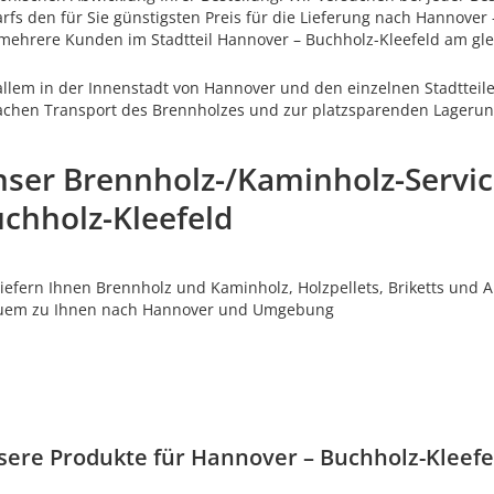
rfs den für Sie günstigsten Preis für die Lieferung nach Hannover 
 mehrere Kunden im Stadtteil Hannover – Buchholz-Kleefeld am gle
allem in der Innenstadt von Hannover und den einzelnen Stadtteil
achen Transport des Brennholzes und zur platzsparenden Lagerun
ser Brennholz-/Kaminholz-Servic
chholz-Kleefeld
liefern Ihnen Brennholz und Kaminholz, Holzpellets, Briketts und 
uem zu Ihnen nach Hannover und Umgebung
sere Produkte für Hannover – Buchholz-Kleefe