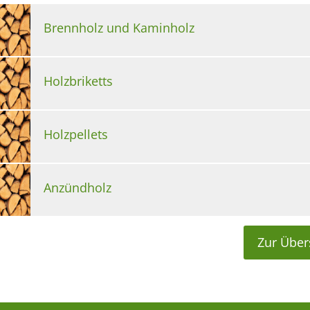
Brennholz und Kaminholz
Holzbriketts
Holzpellets
Anzündholz
Zur Über