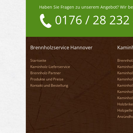
Haben Sie Fragen zu unserem Angebot? Wir ber
0176 / 28 232
Brennholzservice Hannover
Kaminh
Startseite
Brennhol
Kaminholz-Lieferservice
Kaminholz
Brennholz-Partner
Kaminholz
Produkte und Preise
Kaminhol
Kontakt und Bestellung
Kaminhol
Kaminhol
Kaminhol
Holzbrike
Holzpelle
Anzündho