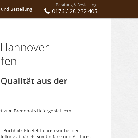
Beratung & Bestellung:
 und Bestellung
0176 / 28 232 405
 Hannover –
ufen
Qualität aus der
rt zum Brennholz-Liefergebiet vom
 Buchholz-Kleefeld klären wir bei der
estellung abhängig von Umfang und Art Ihres