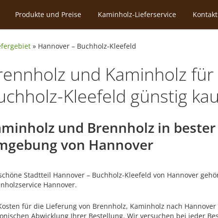
Produkte und Preise
Kaminholz-Lieferservice
Kontakt
efergebiet
»
Hannover – Buchholz-Kleefeld
rennholz und Kaminholz für
uchholz-Kleefeld günstig ka
minholz und Brennholz in bester 
mgebung von Hannover
schöne Stadtteil Hannover – Buchholz-Kleefeld von Hannover gehö
nholzservice Hannover.
Kosten für die Lieferung von Brennholz, Kaminholz nach Hannover –
fonischen Abwicklung Ihrer Bestellung. Wir versuchen bei jeder B