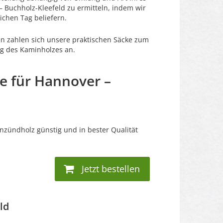
– Buchholz-Kleefeld zu ermitteln, indem wir
ichen Tag beliefern.
en zahlen sich unsere praktischen Säcke zum
g des Kaminholzes an.
e für Hannover –
Anzündholz günstig und in bester Qualität
Jetzt bestellen
ld