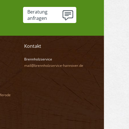
Beratung
anfragen
Kontakt
Brennholzservice
mail@brennholzservice-hannover.de
ferode