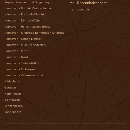
Region Hannover und Umgebung
mail@brennholzservice-
Hannover – Bothfeld-Vahrenheide
hannover.de
Hannover – Buchholz-Kleefeld
Hannover – Döhren-Wülfel
Hannover – Herrenhausen-Stöcken
Hannover – Kirchrode-Bemerode-Wülferode
Hannover – Linden-Limmer
Hannover – Misburg-Anderten
Hannover – Mitte
Hannover – Nord
Hannover – Südstadt-Bult
Hannover – Ricklingen
Hannover – Vahrenwald-List
Hildesheim
Garbsen
Hemmingen
Isernhagen
Langenhagen
Ronnenberg