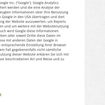
gle Inc. (“Google“). Google Analytics
chert werden und die eine Analyse der
zeugten Informationen über Ihre Benutzung
von Google in den USA übertragen und dort
zung der Website auszuwerten, um Reports
len und um weitere mit der Websitenutzung
uch wird Google diese Informationen
eben oder soweit Dritte diese Daten im
resse mit anderen Daten der Google in
e entsprechende Einstellung Ihrer Browser
sem Fall gegebenenfalls nicht sämtliche
utzung dieser Website erklären Sie sich mit
uvor beschriebenen Art und Weise und zu
n