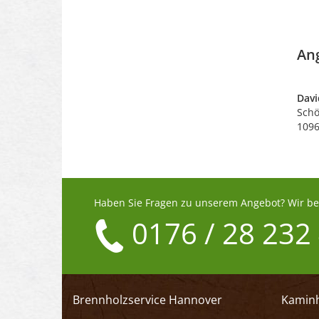
An
Dav
Schö
1096
Haben Sie Fragen zu unserem Angebot? Wir ber
0176 / 28 232
Brennholzservice Hannover
Kaminh