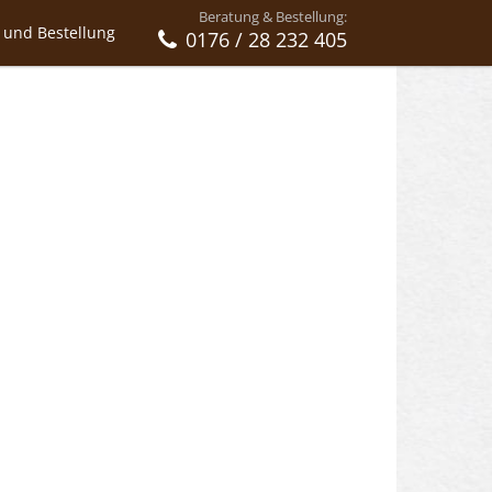
Beratung & Bestellung:
 und Bestellung
0176 / 28 232 405