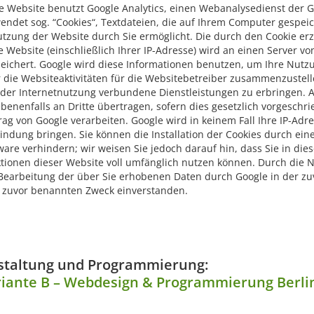
e Website benutzt Google Analytics, einen Webanalysedienst der Goo
endet sog. “Cookies“, Textdateien, die auf Ihrem Computer gespei
tzung der Website durch Sie ermöglicht. Die durch den Cookie er
e Website (einschließlich Ihrer IP-Adresse) wird an einen Server 
eichert. Google wird diese Informationen benutzen, um Ihre Nut
 die Websiteaktivitäten für die Websitebetreiber zusammenzustel
der Internetnutzung verbundene Dienstleistungen zu erbringen. A
benenfalls an Dritte übertragen, sofern dies gesetzlich vorgeschri
rag von Google verarbeiten. Google wird in keinem Fall Ihre IP-Ad
indung bringen. Sie können die Installation der Cookies durch ein
ware verhindern; wir weisen Sie jedoch darauf hin, dass Sie in die
tionen dieser Website voll umfänglich nutzen können. Durch die N
Bearbeitung der über Sie erhobenen Daten durch Google in der z
zuvor benannten Zweck einverstanden.
staltung und Programmierung:
riante B – Webdesign & Programmierung Berli