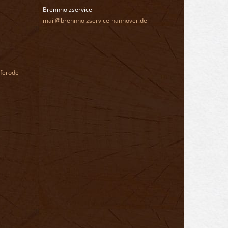
Brennholzservice
mail@brennholzservice-hannover.de
ferode