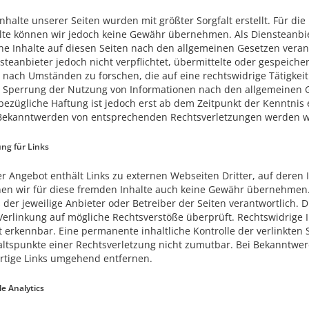
Inhalte unserer Seiten wurden mit größter Sorgfalt erstellt. Für die 
lte können wir jedoch keine Gewähr übernehmen. Als Diensteanbie
ne Inhalte auf diesen Seiten nach den allgemeinen Gesetzen verant
steanbieter jedoch nicht verpflichtet, übermittelte oder gespeic
 nach Umständen zu forschen, die auf eine rechtswidrige Tätigkei
 Sperrung der Nutzung von Informationen nach den allgemeinen G
bezügliche Haftung ist jedoch erst ab dem Zeitpunkt der Kenntnis 
Bekanntwerden von entsprechenden Rechtsverletzungen werden wi
ng für Links
r Angebot enthält Links zu externen Webseiten Dritter, auf deren 
en wir für diese fremden Inhalte auch keine Gewähr übernehmen. Fü
s der jeweilige Anbieter oder Betreiber der Seiten verantwortlich.
Verlinkung auf mögliche Rechtsverstöße überprüft. Rechtswidrige 
t erkennbar. Eine permanente inhaltliche Kontrolle der verlinkten 
ltspunkte einer Rechtsverletzung nicht zumutbar. Bei Bekanntwe
rtige Links umgehend entfernen.
e Analytics