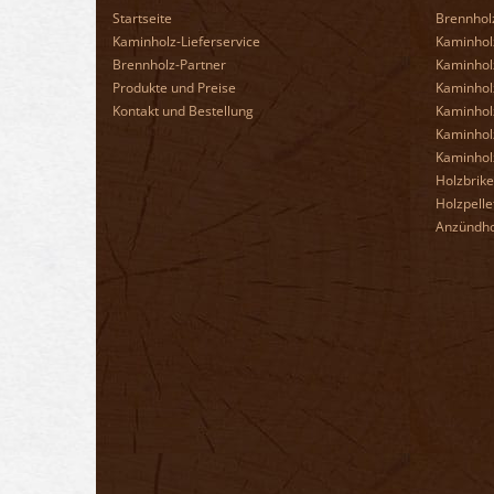
Startseite
Brennhol
Kaminholz-Lieferservice
Kaminholz
Brennholz-Partner
Kaminholz
Produkte und Preise
Kaminhol
Kontakt und Bestellung
Kaminhol
Kaminhol
Kaminhol
Holzbrike
Holzpelle
Anzündho