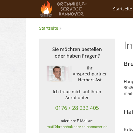
Startseite
Startseite
»
I
Sie möchten bestellen
oder haben Fragen?
Br
Ihr
Ansprechpartner
Herbert Ast
Haup
304
Ich freue mich auf Ihren
mail
Anruf unter
0176 / 28 232 405
Ha
oder Ihre E-Mail an:
mail@brennholzservice-hannover.de
Haftu