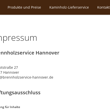
Produkte und Preise
Kaminholz-Lieferservice
Kontakt
mpressum
ennholzservice Hannover
tstraße 27
57 Hannover
@brennholzservice-hannover.de
ftungsausschluss
ng für Inhalte