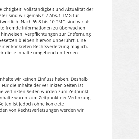
Richtigkeit, Vollständigkeit und Aktualität der
ter sind wir gemäß § 7 Abs.1 TMG für
wortlich. Nach §§ 8 bis 10 TMG sind wir als
herte fremde Informationen zu überwachen
t hinweisen. Verpflichtungen zur Entfernung
esetzen bleiben hiervon unberührt. Eine
einer konkreten Rechtsverletzung möglich.
r diese Inhalte umgehend entfernen.
Inhalte wir keinen Einfluss haben. Deshalb
r die Inhalte der verlinkten Seiten ist
 Die verlinkten Seiten wurden zum Zeitpunkt
Inhalte waren zum Zeitpunkt der Verlinkung
Seiten ist jedoch ohne konkrete
rden von Rechtsverletzungen werden wir